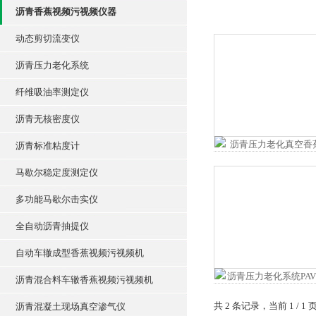
沥青香蕉视频污视频仪器
动态剪切流变仪
沥青压力老化系统
纤维吸油率测定仪
沥青无核密度仪
沥青标准粘度计
马歇尔稳定度测定仪
多功能马歇尔击实仪
全自动沥青抽提仪
自动车辙成型香蕉视频污视频机
沥青混合料车辙香蕉视频污视频机
共 2 条记录，当前 1 
沥青混凝土现场真空渗气仪