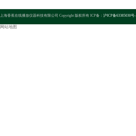
上海香蕉在线播放仪器科技有限公司 Copyright 版权所有 ICP备：
沪ICP备63385030号-
网站地图