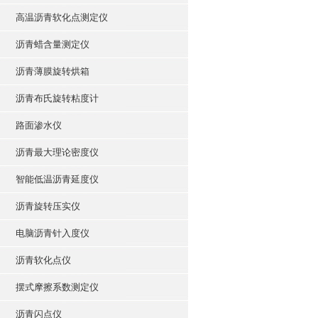
高温沥青软化点测定仪
沥青蜡含量测定仪
沥青薄膜旋转烘箱
沥青布氏旋转粘度计
路面渗水仪
沥青最大理论密度仪
智能低温沥青延度仪
沥青旋转压实仪
电脑沥青针入度仪
沥青软化点仪
摆式摩擦系数测定仪
沥青闪点仪