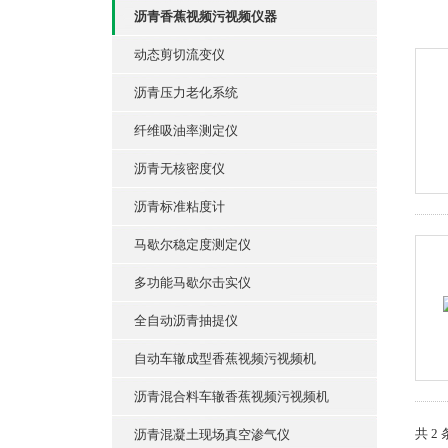
沥青香蕉视频污视频仪器
动态剪切流变仪
沥青压力老化系统
纤维吸油率测定仪
沥青无核密度仪
沥青标准粘度计
马歇尔稳定度测定仪
多功能马歇尔击实仪
全自动沥青抽提仪
自动车辙成型香蕉视频污视频机
沥青混合料车辙香蕉视频污视频机
共 2
沥青混凝土现场真空渗气仪