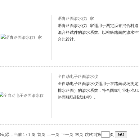
沥青路面渗水仪厂家
沥青路面渗水仪厂家适用于测定沥青混合料路
混合料试件的渗水系数。以检验路面的渗水
合比设计。
全自动电子路面渗水仪
全自动电子路面渗水仪适用于在路面现场测定
排水路面）的渗水系数，符合国家行业标准JTJ
路面现场测试规程》。
 条记录，当前 1 / 1 页 首页 上一页 下一页 末页 跳转到第
页