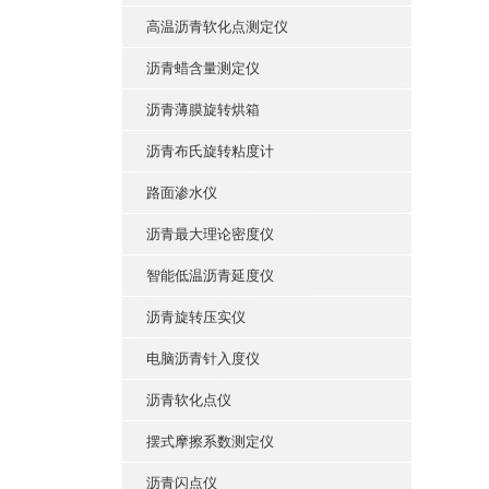
高温沥青软化点测定仪
沥青蜡含量测定仪
沥青薄膜旋转烘箱
沥青布氏旋转粘度计
路面渗水仪
沥青最大理论密度仪
智能低温沥青延度仪
沥青旋转压实仪
电脑沥青针入度仪
沥青软化点仪
摆式摩擦系数测定仪
沥青闪点仪