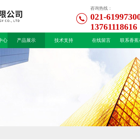
咨询热线：
021-6199730
13761118616
中心
产品展示
技术支持
在线留言
联系香蕉