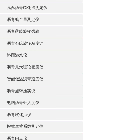
高温沥青软化点测定仪
沥青蜡含量测定仪
沥青薄膜旋转烘箱
沥青布氏旋转粘度计
路面渗水仪
沥青最大理论密度仪
智能低温沥青延度仪
沥青旋转压实仪
电脑沥青针入度仪
沥青软化点仪
摆式摩擦系数测定仪
沥青闪点仪