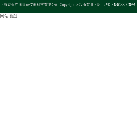
上海香蕉在线播放仪器科技有限公司 Copyright 版权所有 ICP备：
沪ICP备63385030号-
网站地图