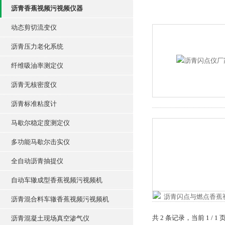
沥青香蕉视频污视频仪器
动态剪切流变仪
沥青压力老化系统
纤维吸油率测定仪
沥青无核密度仪
沥青标准粘度计
马歇尔稳定度测定仪
多功能马歇尔击实仪
全自动沥青抽提仪
自动车辙成型香蕉视频污视频机
沥青混合料车辙香蕉视频污视频机
共 2 条记录，当前 1 
沥青混凝土现场真空渗气仪