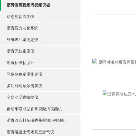
沥青香蕉视频污视频仪器
动态剪切流变仪
沥青压力老化系统
纤维吸油率测定仪
沥青无核密度仪
沥青标准粘度计
马歇尔稳定度测定仪
多功能马歇尔击实仪
全自动沥青抽提仪
自动车辙成型香蕉视频污视频机
沥青混合料车辙香蕉视频污视频机
沥青混凝土现场真空渗气仪