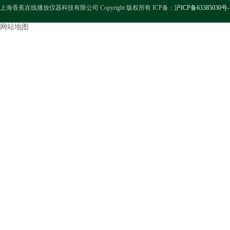
上海香蕉在线播放仪器科技有限公司 Copyright 版权所有 ICP备：
沪ICP备63385030号-
网站地图