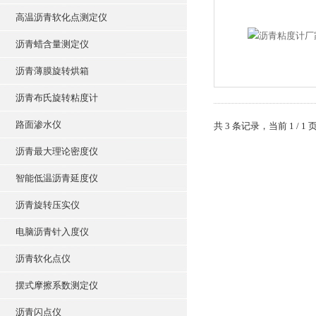
高温沥青软化点测定仪
沥青蜡含量测定仪
沥青薄膜旋转烘箱
沥青布氏旋转粘度计
路面渗水仪
共 3 条记录，当前 1 
沥青最大理论密度仪
智能低温沥青延度仪
沥青旋转压实仪
电脑沥青针入度仪
沥青软化点仪
摆式摩擦系数测定仪
沥青闪点仪