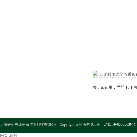
共 6 条记录，当前 1
上海香蕉在线播放仪器科技有限公司 Copyright 版权所有 ICP备：
沪ICP备63385030号-
网站地图